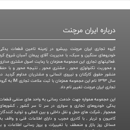
درباره ایران مرچنت
گروه تجاری ایران مرچنت ,پیشرو در زمینه تامین قطعات یدکی
خودروهای سنگین و سبک، با مدیریت آقای پیمان آسبان شروع کرد
.فعالیتهای تجاری این مجموعه همزمان با رعایت اصول مشتری مداری
و محوریت تکنولوژی محور , مشتری محور , نتیجه محور و با حفظ
منشور حقوق کارکنان و نیروی انسانی و مشتریان مداوم گردید. در
سال 1393 نام این مجموعه همزمان با ثبت علامت تجاری IM به 
تجاری ایران مرچنت تغییر نام داد.
این مجموعه همواره جهت خدمت رسانی به واحد های صنفی قطعات
یدکی خودروهای تجاری و سواری در سر تا سر کشور , کشورهای
همجوار , شرکت های حمل و نقل داخلی و بین المللی و تولید کنندگان
کامیون و تریلر , با کادری مجرب و دارای اطلاعات فنی و واقف به
مسائل روز بازار و منعطف با تغییرات و بروز رسانی اطلاعات و با