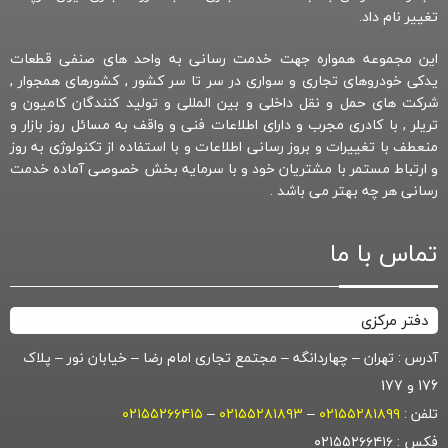
تغییر نام داد.
این مجموعه همواره جهت خدمت رسانی به واحد های صنفی قطعات
یدکی خودروهای تجاری و سواری در سر تا سر کشور , کشورهای همجوار ,
شرکت های حمل و نقل داخلی و بین المللی و تولید کنندگان کامیون و
تریلر , با کادری مجرب و دارای اطلاعات فنی و واقف به مسائل روز بازار و
منعطف با تغییرات و بروز رسانی اطلاعات و با استفاده از تکنولوژی به روز
و ارتباط مستمر با مشتریان خود و با سرمایه بخش خصوصی آماده خدمت
رسانی هر چه بهتر می باشد .
تماس با ما
دفتر مرکزی
آدرس : تهران – چهاردانگه – مجتمع تجاری امام رضا – خیابان نور – پلاک
176 و 177
تلفن :
۰۲۱۵۵۲۸۱۸۹۹
–
۰۲۱۵۵۲۸۱۸۹۳
–
۰۲۱۵۵۲۶۶۴۱۵
فکس : ۰۲۱۵۵۲۶۶۴۱۶