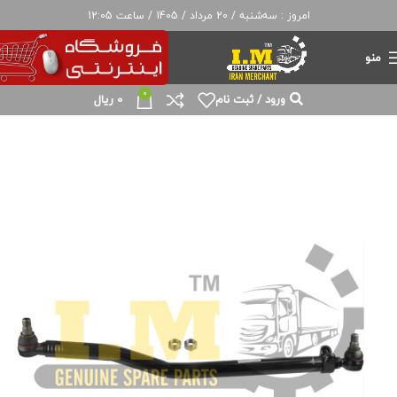
امروز : سه‌شنبه / 20 مرداد / 1405 / ساعت 12:05
منو
0
ورود / ثبت نام
0
ریال