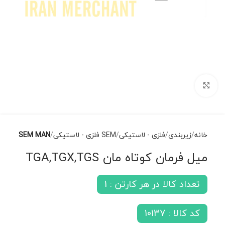
برای بزرگنمایی کلیک کنید
خانه
زیربندی
فلزی - لاستیکی
SEM فلزی - لاستیکی
SEM MAN
میل فرمان کوتاه مان TGA,TGX,TGS
تعداد کالا در هر کارتن : 1
کد کالا : 10137