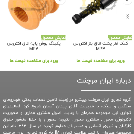
نمایش محصول
نمایش محصول
کمک فنر پشت اتاق بنز اکتروس
پکینگ بوش پایه اتاق اکتروس
MP4
MP4
ورود برای مشاهده قیمت ها
ورود برای مشاهده قیمت ها
درباره ایران مرچنت
گروه تجاری ایران مرچنت ,پیشرو در زمینه تامین قطعات یدکی خودروهای
سنگین و سبک، با مدیریت آقای پیمان آسبان شروع کرد .فعالیتهای
تجاری این مجموعه همزمان با رعایت اصول مشتری مداری و محوریت
تکنولوژی محور , مشتری محور , نتیجه محور و با حفظ منشور حقوق
کارکنان و نیروی انسانی و مشتریان مداوم گردید. در سال 1393 نام این
مجموعه همزمان با ثبت علامت تجاری IM به گروه تجاری ایران مرچنت