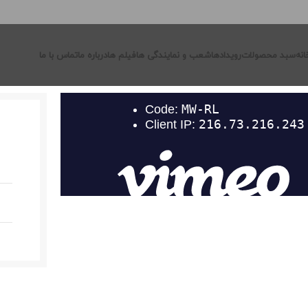
انه
سبد محصولات
رویدادها
شعب و نمایندگی ها
فیلم ها
درباره ما
تماس با ما