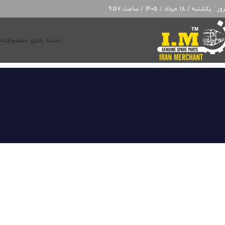
 : یکشنبه / 18 مرداد / 1405 / ساعت 9:57
دسته بندی محصولات
خ