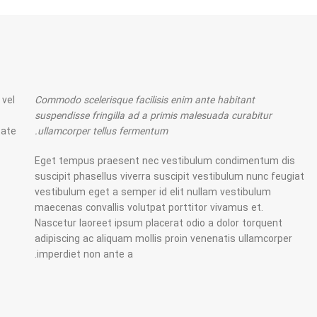
 vel
Commodo scelerisque facilisis enim ante habitant
suspendisse fringilla ad a primis malesuada curabitur
tate
ullamcorper tellus fermentum.
Eget tempus praesent nec vestibulum condimentum dis
suscipit phasellus viverra suscipit vestibulum nunc feugiat
vestibulum eget a semper id elit nullam vestibulum
maecenas convallis volutpat porttitor vivamus et.
Nascetur laoreet ipsum placerat odio a dolor torquent
adipiscing ac aliquam mollis proin venenatis ullamcorper
imperdiet non ante a.