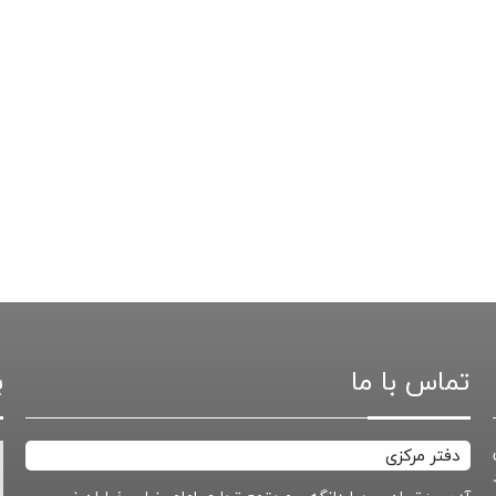
تماس با ما
ب
دفتر مرکزی