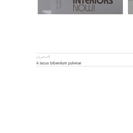
قدیمی‌تر
A lacus bibendum pulvinar