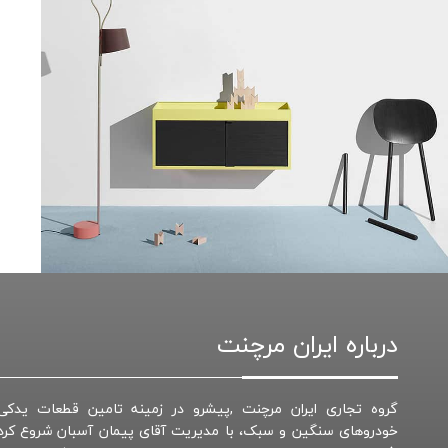
Suspendisse quam at vestibulum
Kitchen
درباره ایران مرچنت
گروه تجاری ایران مرچنت ,پیشرو در زمینه تامین قطعات یدکی
خودروهای سنگین و سبک، با مدیریت آقای پیمان آسبان شروع کرد