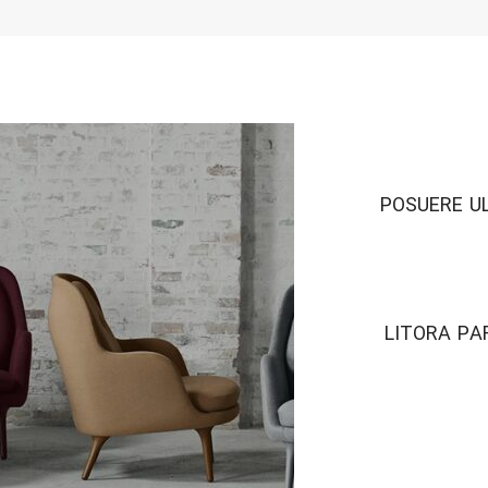
POSUERE U
LITORA PA