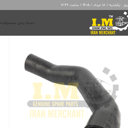
: یکشنبه / 18 مرداد / 1405 / ساعت 12:46
دسته بندی محصولات
خ