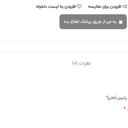
افزودن برای مقایسه
افزودن به لیست دلخواه
به من از طریق پیامک اطلاع بده
نظرات (0)
پایین (مان)”
*
د