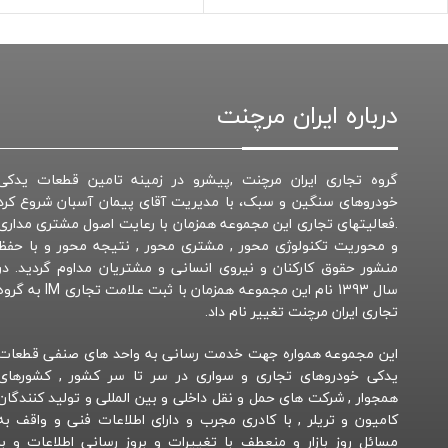
درباره ایران مرچنت
گروه تجاری ایران مرچنت ,پیشرو در زمینه تامین قطعات یدکی
خودروهای سنگین و سبک، با مدیریت آقای پیمان آسبان شروع کرد
.فعالیتهای تجاری این مجموعه همزمان با رعایت اصول مشتری مداری
و محوریت تکنولوژی محور , مشتری محور , نتیجه محور و با حفظ
منشور حقوق کارکنان و نیروی انسانی و مشتریان مداوم گردید. در
سال 1393 نام این مجموعه همزمان با ثبت علامت تجاری IM به 
تجاری ایران مرچنت تغییر نام داد.
این مجموعه همواره جهت خدمت رسانی به واحد های صنفی قطعات
یدکی خودروهای تجاری و سواری در سر تا سر کشور , کشورهای
همجوار , شرکت های حمل و نقل داخلی و بین المللی و تولید کنندگان
کامیون و تریلر , با کادری مجرب و دارای اطلاعات فنی و واقف به
مسائل روز بازار و منعطف با تغییرات و بروز رسانی اطلاعات و با