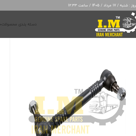
: شنبه / 17 مرداد / 1405 / ساعت 12:33
دسته بندی محصولات
خ