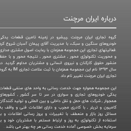
درباره ایران مرچنت
گروه تجاری ایران مرچنت ,پیشرو در زمینه تامین قطعات یدکی
خودروهای سنگین و سبک، با مدیریت آقای پیمان آسبان شروع کرد
.فعالیتهای تجاری این مجموعه همزمان با رعایت اصول مشتری مداری
و محوریت تکنولوژی محور , مشتری محور , نتیجه محور و با حفظ
منشور حقوق کارکنان و نیروی انسانی و مشتریان مداوم گردید. در
سال 1393 نام این مجموعه همزمان با ثبت علامت تجاری IM به 
تجاری ایران مرچنت تغییر نام داد.
این مجموعه همواره جهت خدمت رسانی به واحد های صنفی قطعات
یدکی خودروهای تجاری و سواری در سر تا سر کشور , کشورهای
همجوار , شرکت های حمل و نقل داخلی و بین المللی و تولید کنندگان
کامیون و تریلر , با کادری مجرب و دارای اطلاعات فنی و واقف به
مسائل روز بازار و منعطف با تغییرات و بروز رسانی اطلاعات و با
استفاده از تکنولوژی به روز و ارتباط مستمر با مشتریان خود و با
سرمایه بخش خصوصی آماده خدمت رسانی هر چه بهتر می باشد .