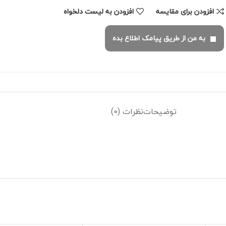
افزودن برای مقایسه
افزودن به لیست دلخواه
به من از طریق پیامک اطلاع بده
توضیحات
نظرات (0)