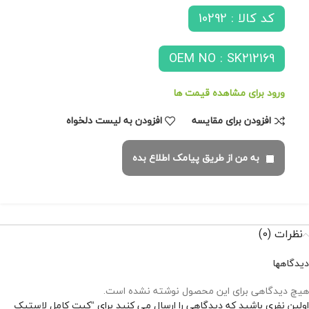
کد کالا : 10292
OEM NO : SK212169
ورود برای مشاهده قیمت ها
افزودن برای مقایسه
افزودن به لیست دلخواه
به من از طریق پیامک اطلاع بده
نظرات (0)
دیدگاهها
هیچ دیدگاهی برای این محصول نوشته نشده است.
اولین نفری باشید که دیدگاهی را ارسال می کنید برای “کیت کامل لاستیک