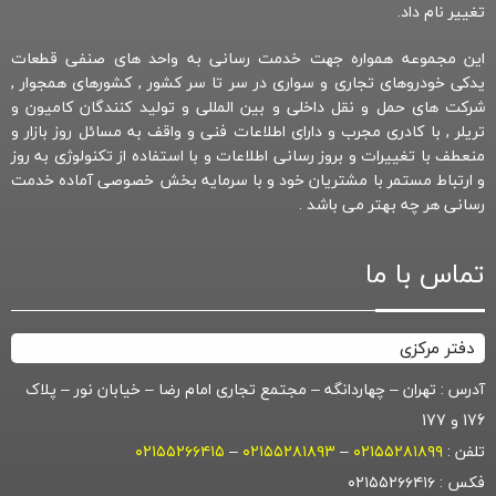
تغییر نام داد.
این مجموعه همواره جهت خدمت رسانی به واحد های صنفی قطعات
یدکی خودروهای تجاری و سواری در سر تا سر کشور , کشورهای همجوار ,
شرکت های حمل و نقل داخلی و بین المللی و تولید کنندگان کامیون و
تریلر , با کادری مجرب و دارای اطلاعات فنی و واقف به مسائل روز بازار و
منعطف با تغییرات و بروز رسانی اطلاعات و با استفاده از تکنولوژی به روز
و ارتباط مستمر با مشتریان خود و با سرمایه بخش خصوصی آماده خدمت
رسانی هر چه بهتر می باشد .
تماس با ما
دفتر مرکزی
آدرس : تهران – چهاردانگه – مجتمع تجاری امام رضا – خیابان نور – پلاک
176 و 177
تلفن :
۰۲۱۵۵۲۸۱۸۹۹
–
۰۲۱۵۵۲۸۱۸۹۳
–
۰۲۱۵۵۲۶۶۴۱۵
فکس : ۰۲۱۵۵۲۶۶۴۱۶