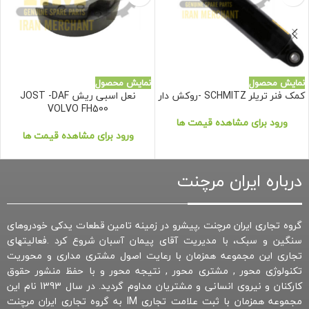
نمایش محصول
نمایش محصول
کمک فنر تریلر SCHMITZ -روکش دار
نعل اسبی ریش JOST -DAF
VOLVO FH500
ورود برای مشاهده قیمت ها
ورود برای مشاهده قیمت ها
درباره ایران مرچنت
گروه تجاری ایران مرچنت ,پیشرو در زمینه تامین قطعات یدکی خودروهای
سنگین و سبک، با مدیریت آقای پیمان آسبان شروع کرد .فعالیتهای
تجاری این مجموعه همزمان با رعایت اصول مشتری مداری و محوریت
تکنولوژی محور , مشتری محور , نتیجه محور و با حفظ منشور حقوق
کارکنان و نیروی انسانی و مشتریان مداوم گردید. در سال 1393 نام این
مجموعه همزمان با ثبت علامت تجاری IM به گروه تجاری ایران مرچنت