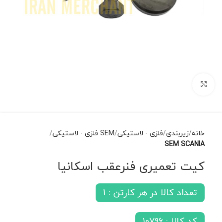
برای بزرگنمایی کلیک کنید
خانه
زیربندی
فلزی - لاستیکی
SEM فلزی - لاستیکی
SEM SCANIA
کیت تعمیری فنرعقب اسکانیا
تعداد کالا در هر کارتن : 1
کد کالا : 10796