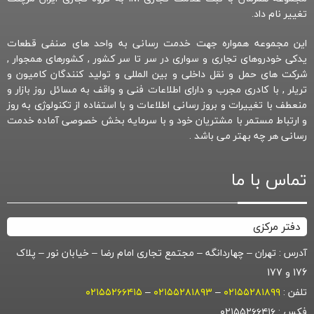
تغییر نام داد.
این مجموعه همواره جهت خدمت رسانی به واحد های صنفی قطعات
یدکی خودروهای تجاری و سواری در سر تا سر کشور , کشورهای همجوار ,
شرکت های حمل و نقل داخلی و بین المللی و تولید کنندگان کامیون و
تریلر , با کادری مجرب و دارای اطلاعات فنی و واقف به مسائل روز بازار و
منعطف با تغییرات و بروز رسانی اطلاعات و با استفاده از تکنولوژی به روز
و ارتباط مستمر با مشتریان خود و با سرمایه بخش خصوصی آماده خدمت
رسانی هر چه بهتر می باشد .
تماس با ما
دفتر مرکزی
آدرس : تهران – چهاردانگه – مجتمع تجاری امام رضا – خیابان نور – پلاک
176 و 177
تلفن :
۰۲۱۵۵۲۸۱۸۹۹
–
۰۲۱۵۵۲۸۱۸۹۳
–
۰۲۱۵۵۲۶۶۴۱۵
فکس : ۰۲۱۵۵۲۶۶۴۱۶