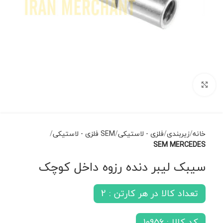
برای بزرگنمایی کلیک کنید
خانه
زیربندی
فلزی - لاستیکی
SEM فلزی - لاستیکی
SEM MERCEDES
سیبک لیبر دنده رزوه داخل کوچک
تعداد کالا در هر کارتن : 2
کد کالا : 10956