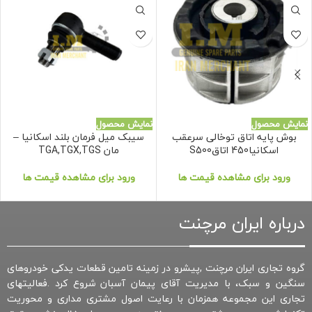
نمایش محصول
نمایش محصول
بوش پایه اتاق توخالی سرعقب
سیبک میل فرمان بلند اسکانیا –
اسکانیا450 اتاقS500
مان TGA,TGX,TGS
ورود برای مشاهده قیمت ها
ورود برای مشاهده قیمت ها
درباره ایران مرچنت
گروه تجاری ایران مرچنت ,پیشرو در زمینه تامین قطعات یدکی خودروهای
سنگین و سبک، با مدیریت آقای پیمان آسبان شروع کرد .فعالیتهای
تجاری این مجموعه همزمان با رعایت اصول مشتری مداری و محوریت