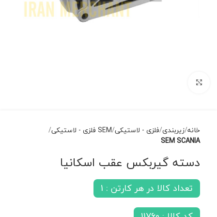
برای بزرگنمایی کلیک کنید
خانه
زیربندی
فلزی - لاستیکی
SEM فلزی - لاستیکی
SEM SCANIA
دسته گیربکس عقب اسکانیا
تعداد کالا در هر کارتن : 1
کد کالا : 11760