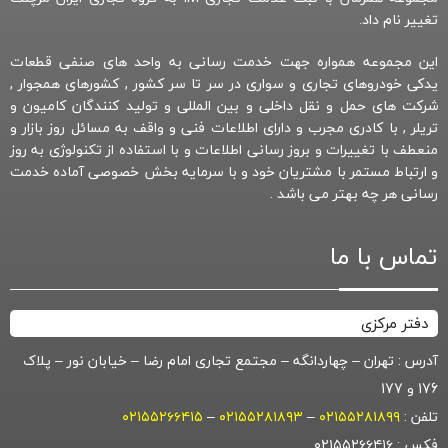
تغییر نام داد.
این مجموعه همواره جهت خدمت رسانی به واحد های صنفی قطعات
یدکی خودروهای تجاری و سواری در سر تا سر کشور , کشورهای همجوار ,
شرکت های حمل و نقل داخلی و بین المللی و تولید کنندگان کامیون و
تریلر , با کادری مجرب و دارای اطلاعات فنی و واقف به مسائل روز بازار و
منعطف با تغییرات و بروز رسانی اطلاعات و با استفاده از تکنولوژی به روز
و ارتباط مستمر با مشتریان خود و با سرمایه بخش خصوصی آماده خدمت
رسانی هر چه بهتر می باشد .
تماس با ما
دفتر مرکزی
آدرس : تهران – چهاردانگه – مجتمع تجاری امام رضا – خیابان نور – پلاک
176 و 177
تلفن :
۰۲۱۵۵۲۸۱۸۹۹
–
۰۲۱۵۵۲۸۱۸۹۳
–
۰۲۱۵۵۲۶۶۴۱۵
فکس : ۰۲۱۵۵۲۶۶۴۱۶