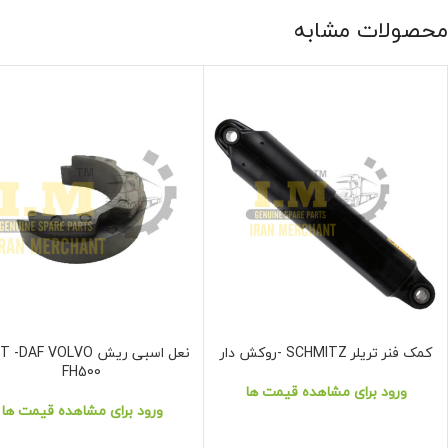
محصولات مشابه
کمک فنر تریلر SCHMITZ -روکش دار
نعل اسبی ریش DAF VOLVO
نمایش محصول
نمایش محصول
FH500
ورود برای مشاهده قیمت ها
ورود برای مشاهده قیمت ها