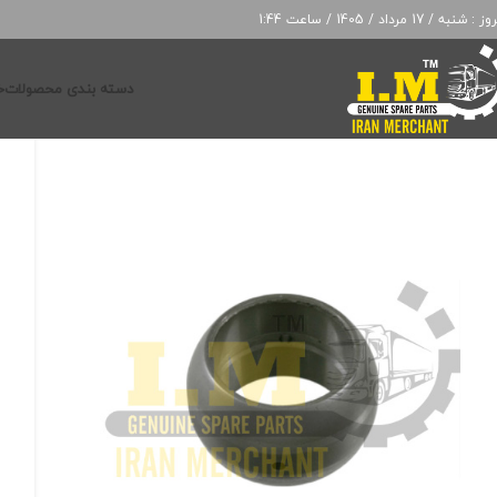
: شنبه / 17 مرداد / 1405 / ساعت 1:44
دسته بندی محصولات
خ