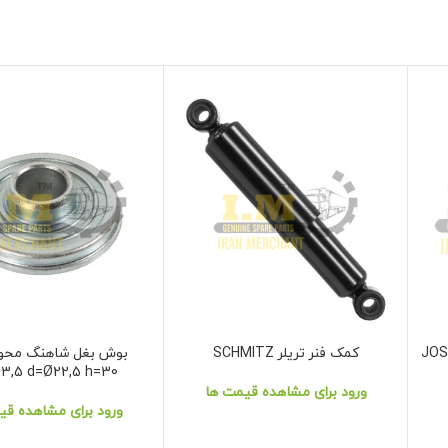
JOST -
کمک فنر تریلر SCHMITZ
بوش بغل شاهنگ محور
نمایش محصول
نمایش محصول
3,5 d=Ø22,5 h=30
ورود برای مشاهده قیمت ها
ورود برای مشاهده قی