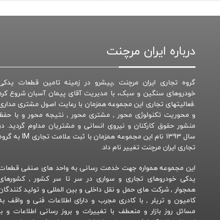
درباره ایران مرچنت
گروه تجاری ایران مرچنت ,پیشرو در زمینه تامین قطعات یدکی
خودروهای سنگین و سبک، با مدیریت آقای پیمان آسبان شروع کرد
.فعالیتهای تجاری این مجموعه همزمان با رعایت اصول مشتری مداری
و محوریت تکنولوژی محور , مشتری محور , نتیجه محور و با حفظ
منشور حقوق کارکنان و نیروی انسانی و مشتریان مداوم گردید. در
سال 1393 نام این مجموعه همزمان با ثبت علامت تجاری IM به 
تجاری ایران مرچنت تغییر نام داد.
این مجموعه همواره جهت خدمت رسانی به واحد های صنفی قطعات
یدکی خودروهای تجاری و سواری در سر تا سر کشور , کشورهای
همجوار , شرکت های حمل و نقل داخلی و بین المللی و تولید کنندگان
کامیون و تریلر , با کادری مجرب و دارای اطلاعات فنی و واقف به
مسائل روز بازار و منعطف با تغییرات و بروز رسانی اطلاعات و با