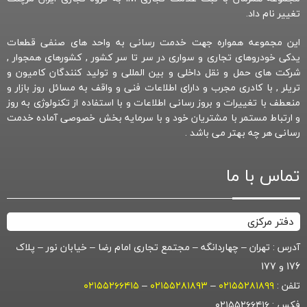
تغییر نام داد.
این مجموعه همواره جهت خدمت رسانی به واحد های صنفی قطعات
یدکی خودروهای تجاری و سواری در سر تا سر کشور , کشورهای همجوار ,
شرکت های حمل و نقل داخلی و بین المللی و تولید کنندگان کامیون و
تریلر , با کادری مجرب و دارای اطلاعات فنی و واقف به مسائل روز بازار و
منعطف با تغییرات و بروز رسانی اطلاعات و با استفاده از تکنولوژی به روز
و ارتباط مستمر با مشتریان خود و با سرمایه بخش خصوصی آماده خدمت
رسانی هر چه بهتر می باشد .
تماس با ما
دفتر مرکزی
آدرس : تهران – چهاردانگه – مجتمع تجاری امام رضا – خیابان نور – پلاک
176 و 177
تلفن :
۰۲۱۵۵۲۸۱۸۹۹
–
۰۲۱۵۵۲۸۱۸۹۳
–
۰۲۱۵۵۲۶۶۴۱۵
فکس : ۰۲۱۵۵۲۶۶۴۱۶