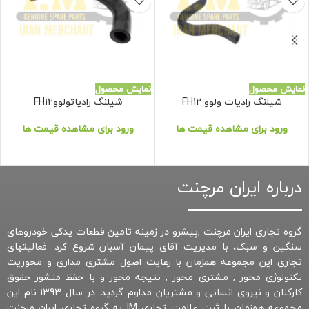
نمایش محصول
نمایش محصول
شیلنگ رادیات ولوو FH12
شیلنگ رادیاتولووFH12
ورود برای مشاهده قیمت ها
ورود برای مشاهده قیمت ها
درباره ایران مرچنت
گروه تجاری ایران مرچنت ,پیشرو در زمینه تامین قطعات یدکی خودروهای
سنگین و سبک، با مدیریت آقای پیمان آسبان شروع کرد .فعالیتهای
تجاری این مجموعه همزمان با رعایت اصول مشتری مداری و محوریت
تکنولوژی محور , مشتری محور , نتیجه محور و با حفظ منشور حقوق
کارکنان و نیروی انسانی و مشتریان مداوم گردید. در سال 1393 نام این
مجموعه همزمان با ثبت علامت تجاری IM به گروه تجاری ایران مرچنت