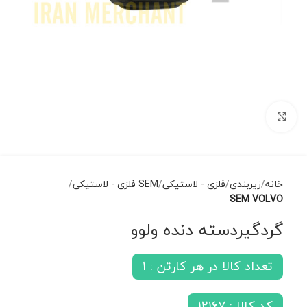
برای بزرگنمایی کلیک کنید
خانه
زیربندی
فلزی - لاستیکی
SEM فلزی - لاستیکی
SEM VOLVO
گردگیردسته دنده ولوو
تعداد کالا در هر کارتن : 1
کد کالا : 12167