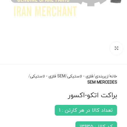
برای بزرگنمایی کلیک کنید
خانه
زیربندی
فلزی - لاستیکی
SEM فلزی - لاستیکی
SEM MERCEDES
براکت اتکو-اکسور
تعداد کالا در هر کارتن : 1
کد کالا : 13935