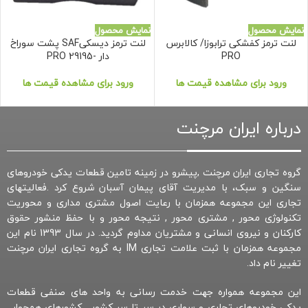
نمایش محصول
نمایش محصول
لنت ترمز کفشکی ترابوزا/ کالابرس
لنت ترمز دیسکیSAF پشت سوراخ
PRO
دار -29195 PRO
ورود برای مشاهده قیمت ها
ورود برای مشاهده قیمت ها
درباره ایران مرچنت
گروه تجاری ایران مرچنت ,پیشرو در زمینه تامین قطعات یدکی خودروهای
سنگین و سبک، با مدیریت آقای پیمان آسبان شروع کرد .فعالیتهای
تجاری این مجموعه همزمان با رعایت اصول مشتری مداری و محوریت
تکنولوژی محور , مشتری محور , نتیجه محور و با حفظ منشور حقوق
کارکنان و نیروی انسانی و مشتریان مداوم گردید. در سال 1393 نام این
مجموعه همزمان با ثبت علامت تجاری IM به گروه تجاری ایران مرچنت
تغییر نام داد.
این مجموعه همواره جهت خدمت رسانی به واحد های صنفی قطعات
یدکی خودروهای تجاری و سواری در سر تا سر کشور , کشورهای همجوار ,