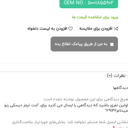
OEM NO : 5001855902
ورود برای مشاهده قیمت ها
افزودن برای مقایسه
افزودن به لیست دلخواه
به من از طریق پیامک اطلاع بده
نظرات (0)
دیدگاهها
هیچ دیدگاهی برای این محصول نوشته نشده است.
اولین نفری باشید که دیدگاهی را ارسال می کنید برای “لنت ترمز دیسکی رنو
میدلام29142”
نشانی ایمیل شما منتشر نخواهد شد.
بخش‌های موردنیاز علامت‌گذاری
*