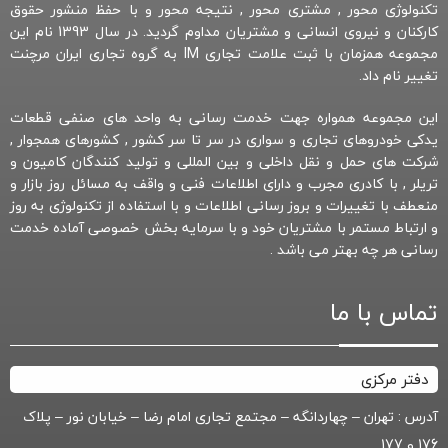
تکنولوژی محور , مشتری محور , نتیجه محور و با حفظ منشور حقوق
کارکنان و نیروی انسانی و مشتریان مداوم گردید. در سال 1393 نام این
مجموعه همزمان با ثبت علامت تجاری IM به گروه تجاری ایران مرچنت
تغییر نام داد.
این مجموعه همواره جهت خدمت رسانی به واحد های صنفی قطعات
یدکی خودروهای تجاری و سواری در سر تا سر کشور , کشورهای همجوار ,
شرکت های حمل و نقل داخلی و بین المللی و تولید کنندگان کامیون و
تریلر , با کادری مجرب و دارای اطلاعات فنی و واقف به مسائل روز بازار و
منعطف با تغییرات و بروز رسانی اطلاعات و با استفاده از تکنولوژی به روز
و ارتباط مستمر با مشتریان خود و با سرمایه بخش خصوصی آماده خدمت
رسانی هر چه بهتر می باشد .
تماس با ما
دفتر مرکزی
آدرس : تهران – چهاردانگه – مجتمع تجاری امام رضا – خیابان نور – پلاک
176 و 177