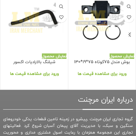
نمایش محصول
نمایش محصول
بوش مندل 75کوتاه 75*19*130
شیلنگ بالارادیات اکسور
ورود برای مشاهده قیمت ها
ورود برای مشاهده قیمت ها
درباره ایران مرچنت
گروه تجاری ایران مرچنت ,پیشرو در زمینه تامین قطعات یدکی خودروهای
سنگین و سبک، با مدیریت آقای پیمان آسبان شروع کرد .فعالیتهای
تجاری این مجموعه همزمان با رعایت اصول مشتری مداری و محوریت