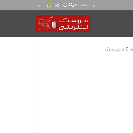
0
ورود / ثبت نام
0
ریال
ی بزرگ