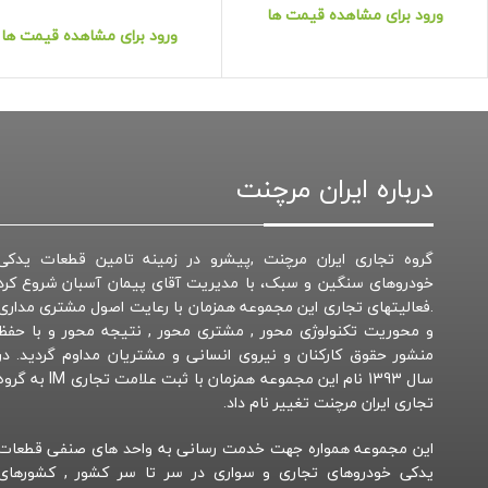
ورود برای مشاهده قیمت ها
ورود برای مشاهده قیمت ها
درباره ایران مرچنت
گروه تجاری ایران مرچنت ,پیشرو در زمینه تامین قطعات یدکی
خودروهای سنگین و سبک، با مدیریت آقای پیمان آسبان شروع کرد
.فعالیتهای تجاری این مجموعه همزمان با رعایت اصول مشتری مداری
و محوریت تکنولوژی محور , مشتری محور , نتیجه محور و با حفظ
منشور حقوق کارکنان و نیروی انسانی و مشتریان مداوم گردید. در
سال 1393 نام این مجموعه همزمان با ثبت علامت تجاری IM به 
تجاری ایران مرچنت تغییر نام داد.
این مجموعه همواره جهت خدمت رسانی به واحد های صنفی قطعات
یدکی خودروهای تجاری و سواری در سر تا سر کشور , کشورهای