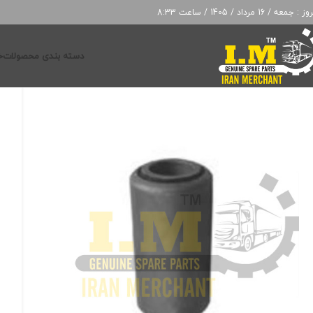
: جمعه / 16 مرداد / 1405 / ساعت 8:33
دسته بندی محصولات
خ