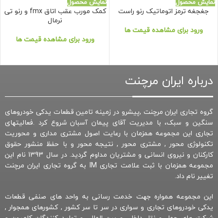
نمایش محصول
نمایش محصول
جغجغه ترمز اتوماتیک رنو راست
کمک مورب عقب اتاق fmx و رنو تی
نرمال
ورود برای مشاهده قیمت ها
ورود برای مشاهده قیمت ها
درباره ایران مرچنت
گروه تجاری ایران مرچنت ,پیشرو در زمینه تامین قطعات یدکی خودروهای
سنگین و سبک، با مدیریت آقای پیمان آسبان شروع کرد .فعالیتهای
تجاری این مجموعه همزمان با رعایت اصول مشتری مداری و محوریت
تکنولوژی محور , مشتری محور , نتیجه محور و با حفظ منشور حقوق
کارکنان و نیروی انسانی و مشتریان مداوم گردید. در سال 1393 نام این
مجموعه همزمان با ثبت علامت تجاری IM به گروه تجاری ایران مرچنت
تغییر نام داد.
این مجموعه همواره جهت خدمت رسانی به واحد های صنفی قطعات
یدکی خودروهای تجاری و سواری در سر تا سر کشور , کشورهای همجوار ,
شرکت های حمل و نقل داخلی و بین المللی و تولید کنندگان کامیون و