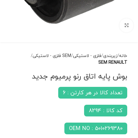
برای بزرگنمایی کلیک کنید
خانه
زیربندی
فلزی - لاستیکی
SEM فلزی - لاستیکی
SEM RENAULT
بوش پایه اتاق رنو پرمیوم جدید
تعداد کالا در هر کارتن : 6
کد کالا : 8294
OEM NO : 5010269380