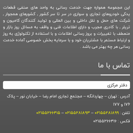
این مجموعه همواره جهت خدمت رسانی به واحد های صنفی قطعات
یدکی خودروهای تجاری و سواری در سر تا سر کشور , کشورهای همجوار ,
شرکت های حمل و نقل داخلی و بین المللی و تولید کنندگان کامیون و
تریلر , با کادری مجرب و دارای اطلاعات فنی و واقف به مسائل روز بازار و
منعطف با تغییرات و بروز رسانی اطلاعات و با استفاده از تکنولوژی به روز
و ارتباط مستمر با مشتریان خود و با سرمایه بخش خصوصی آماده خدمت
رسانی هر چه بهتر می باشد .
تماس با ما
دفتر مرکزی
آدرس : تهران – چهاردانگه – مجتمع تجاری امام رضا – خیابان نور – پلاک
176 و 177
تلفن :
۰۲۱۵۵۲۸۱۸۹۹
–
۰۲۱۵۵۲۸۱۸۹۳
–
۰۲۱۵۵۲۶۶۴۱۵
فکس : ۰۲۱۵۵۲۶۶۴۱۶