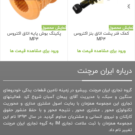
نمایش محصول
نمایش محصول
کمک فنر پشت اتاق بنز اکتروس
پکینگ بوش پایه اتاق اکتروس
MP4
MP4
ورود برای مشاهده قیمت ها
ورود برای مشاهده قیمت ها
درباره ایران مرچنت
گروه تجاری ایران مرچنت ,پیشرو در زمینه تامین قطعات یدکی خودروهای
سنگین و سبک، با مدیریت آقای پیمان آسبان شروع کرد .فعالیتهای
تجاری این مجموعه همزمان با رعایت اصول مشتری مداری و محوریت
تکنولوژی محور , مشتری محور , نتیجه محور و با حفظ منشور حقوق
کارکنان و نیروی انسانی و مشتریان مداوم گردید. در سال 1393 نام این
مجموعه همزمان با ثبت علامت تجاری IM به گروه تجاری ایران مرچنت
تغییر نام داد.