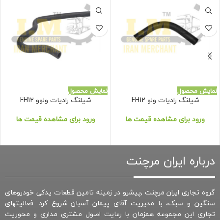
نمایش محصول
نمایش محصول
شیلنگ رادیات ولو FH12
شیلنگ رادیات ولوو FH12
ورود برای مشاهده قیمت ها
ورود برای مشاهده قیمت ها
درباره ایران مرچنت
گروه تجاری ایران مرچنت ,پیشرو در زمینه تامین قطعات یدکی خودروهای
سنگین و سبک، با مدیریت آقای پیمان آسبان شروع کرد .فعالیتهای
تجاری این مجموعه همزمان با رعایت اصول مشتری مداری و محوریت