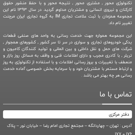
تکنولوژی محور , مشتری محور , نتیجه محور و با حفظ منشور حقوق
کارکنان و نیروی انسانی و مشتریان مداوم گردید. در سال 1393 نام این
مجموعه همزمان با ثبت علامت تجاری IM به گروه تجاری ایران مرچنت
تغییر نام داد.
این مجموعه همواره جهت خدمت رسانی به واحد های صنفی قطعات
یدکی خودروهای تجاری و سواری در سر تا سر کشور , کشورهای همجوار ,
شرکت های حمل و نقل داخلی و بین المللی و تولید کنندگان کامیون و
تریلر , با کادری مجرب و دارای اطلاعات فنی و واقف به مسائل روز بازار و
منعطف با تغییرات و بروز رسانی اطلاعات و با استفاده از تکنولوژی به روز
و ارتباط مستمر با مشتریان خود و با سرمایه بخش خصوصی آماده خدمت
رسانی هر چه بهتر می باشد .
تماس با ما
دفتر مرکزی
آدرس : تهران – چهاردانگه – مجتمع تجاری امام رضا – خیابان نور – پلاک
176 و 177