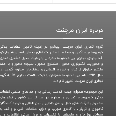
درباره ایران مرچنت
گروه تجاری ایران مرچنت ,پیشرو در زمینه تامین قطعات یدکی
خودروهای سنگین و سبک، با مدیریت آقای پیمان آسبان شروع کرد
.فعالیتهای تجاری این مجموعه همزمان با رعایت اصول مشتری مداری
و محوریت تکنولوژی محور , مشتری محور , نتیجه محور و با حفظ
منشور حقوق کارکنان و نیروی انسانی و مشتریان مداوم گردید. در
سال 1393 نام این مجموعه همزمان با ثبت علامت تجاری IM به 
تجاری ایران مرچنت تغییر نام داد.
این مجموعه همواره جهت خدمت رسانی به واحد های صنفی قطعات
یدکی خودروهای تجاری و سواری در سر تا سر کشور , کشورهای
همجوار , شرکت های حمل و نقل داخلی و بین المللی و تولید کنندگان
کامیون و تریلر , با کادری مجرب و دارای اطلاعات فنی و واقف به
مسائل روز بازار و منعطف با تغییرات و بروز رسانی اطلاعات و با