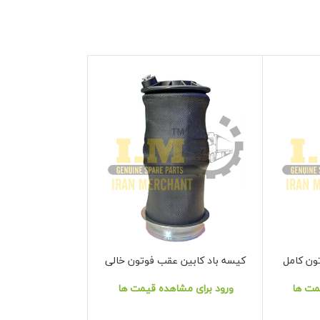
تون کامل
کیسه باد کابین عقب فوتون خالی
کیسه باد کابین 
نمایش محصول
نمایش محصول
مت ها
ورود برای مشاهده قیمت ها
ورود برای مشا