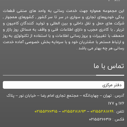
این مجموعه همواره جهت خدمت رسانی به واحد های صنفی قطعات
یدکی خودروهای تجاری و سواری در سر تا سر کشور , کشورهای همجوار ,
شرکت های حمل و نقل داخلی و بین المللی و تولید کنندگان کامیون و
تریلر , با کادری مجرب و دارای اطلاعات فنی و واقف به مسائل روز بازار و
منعطف با تغییرات و بروز رسانی اطلاعات و با استفاده از تکنولوژی به روز
و ارتباط مستمر با مشتریان خود و با سرمایه بخش خصوصی آماده خدمت
رسانی هر چه بهتر می باشد .
تماس با ما
دفتر مرکزی
آدرس : تهران – چهاردانگه – مجتمع تجاری امام رضا – خیابان نور – پلاک
176 و 177
تلفن :
۰۲۱۵۵۲۸۱۸۹۹
–
۰۲۱۵۵۲۸۱۸۹۳
–
۰۲۱۵۵۲۶۶۴۱۵
فکس : ۰۲۱۵۵۲۶۶۴۱۶