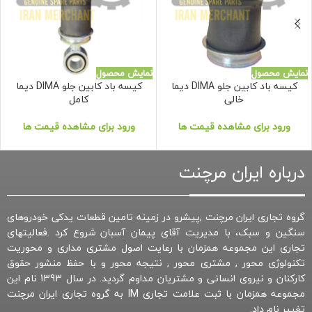
نمایش محصول
نمایش محصول
کیسه باد کابین جلو DIMA دیما
کیسه باد کابین جلو DIMA دیما
خالی
کامل
ورود برای مشاهده قیمت ها
ورود برای مشاهده قیمت ها
درباره ایران مرچنت
گروه تجاری ایران مرچنت ,پیشرو در زمینه تامین قطعات یدکی خودروهای
سنگین و سبک، با مدیریت آقای پیمان آسبان شروع کرد .فعالیتهای
تجاری این مجموعه همزمان با رعایت اصول مشتری مداری و محوریت
تکنولوژی محور , مشتری محور , نتیجه محور و با حفظ منشور حقوق
کارکنان و نیروی انسانی و مشتریان مداوم گردید. در سال 1393 نام این
مجموعه همزمان با ثبت علامت تجاری IM به گروه تجاری ایران مرچنت
تغییر نام داد.