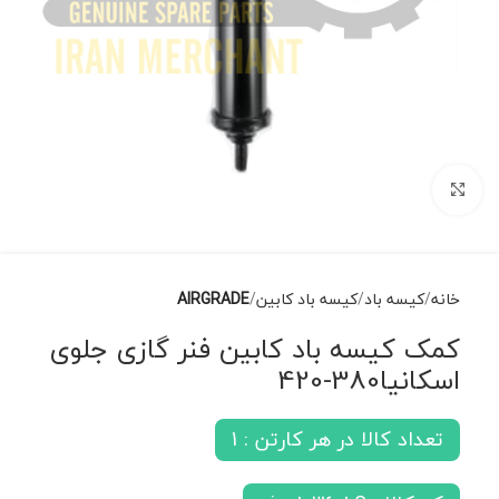
برای بزرگنمایی کلیک کنید
خانه
کیسه باد
کیسه باد کابین
AIRGRADE
کمک کیسه باد کابین فنر گازی جلوی
اسکانیا380-420
تعداد کالا در هر کارتن : 1