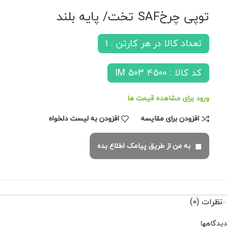
توپی چرخSAF تخت/ پایه بلند
تعداد کالا در هر کارتن : 1
کد کالا : IM 503 4500
ورود برای مشاهده قیمت ها
افزودن برای مقایسه
افزودن به لیست دلخواه
به من از طریق پیامک اطلاع بده
نظرات (0)
دیدگاهها