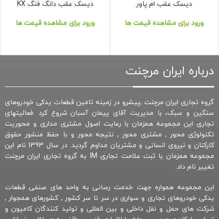
دیسک عقب ام پاور
دیسک عقب دانگ فنگ KX
ورود برای مشاهده قیمت ها
ورود برای مشاهده قیمت ها
درباره ایران مرچنت
گروه تجاری ایران مرچنت ,پیشرو در زمینه تامین قطعات یدکی خودروهای
سنگین و سبک، با مدیریت آقای پیمان آسبان شروع کرد .فعالیتهای
تجاری این مجموعه همزمان با رعایت اصول مشتری مداری و محوریت
تکنولوژی محور , مشتری محور , نتیجه محور و با حفظ منشور حقوق
کارکنان و نیروی انسانی و مشتریان مداوم گردید. در سال 1393 نام این
مجموعه همزمان با ثبت علامت تجاری IM به گروه تجاری ایران مرچنت
تغییر نام داد.
این مجموعه همواره جهت خدمت رسانی به واحد های صنفی قطعات
یدکی خودروهای تجاری و سواری در سر تا سر کشور , کشورهای همجوار ,
شرکت های حمل و نقل داخلی و بین المللی و تولید کنندگان کامیون و