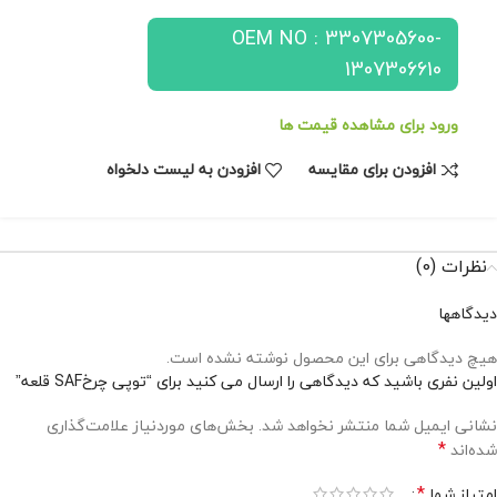
OEM NO : 3307305600-
1307306610
ورود برای مشاهده قیمت ها
افزودن برای مقایسه
افزودن به لیست دلخواه
نظرات (0)
دیدگاهها
هیچ دیدگاهی برای این محصول نوشته نشده است.
اولین نفری باشید که دیدگاهی را ارسال می کنید برای “توپی چرخSAF قلعه”
نشانی ایمیل شما منتشر نخواهد شد.
بخش‌های موردنیاز علامت‌گذاری
*
شده‌اند
*
امتیاز شما