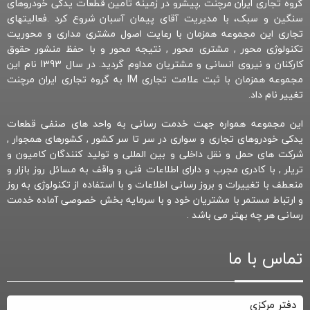
گروه تجاری ایران مرچنت ,پیشرو در زمینه تامین قطعات یدکی خودروهای
سنگین و سبک، با مدیریت آقای پیمان آسبان شروع کرد .فعالیتهای
تجاری این مجموعه همزمان با رعایت اصول مشتری مداری و محوریت
تکنولوژی محور , مشتری محور , نتیجه محور و با حفظ منشور حقوق
کارکنان و نیروی انسانی و مشتریان مداوم گردید. در سال 1393 نام این
مجموعه همزمان با ثبت علامت تجاری IM به گروه تجاری ایران مرچنت
تغییر نام داد.
این مجموعه همواره جهت خدمت رسانی به واحد های صنفی قطعات
یدکی خودروهای تجاری و سواری در سر تا سر کشور , کشورهای همجوار ,
شرکت های حمل و نقل داخلی و بین المللی و تولید کنندگان کامیون و
تریلر , با کادری مجرب و دارای اطلاعات فنی و واقف به مسائل روز بازار و
منعطف با تغییرات و بروز رسانی اطلاعات و با استفاده از تکنولوژی به روز
و ارتباط مستمر با مشتریان خود و با سرمایه بخش خصوصی آماده خدمت
رسانی هر چه بهتر می باشد .
تماس با ما
دفتر مرکزی