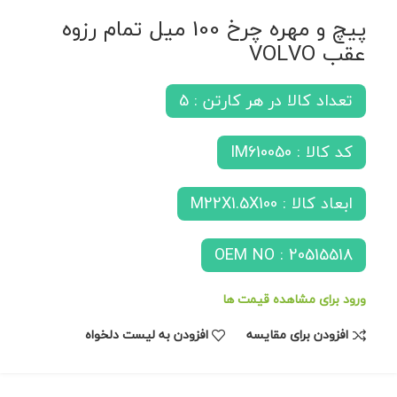
پیچ و مهره چرخ 100 میل تمام رزوه
عقب VOLVO
تعداد کالا در هر کارتن : 5
کد کالا : IM610050
ابعاد کالا : M22X1.5X100
OEM NO : 20515518
ورود برای مشاهده قیمت ها
افزودن برای مقایسه
افزودن به لیست دلخواه