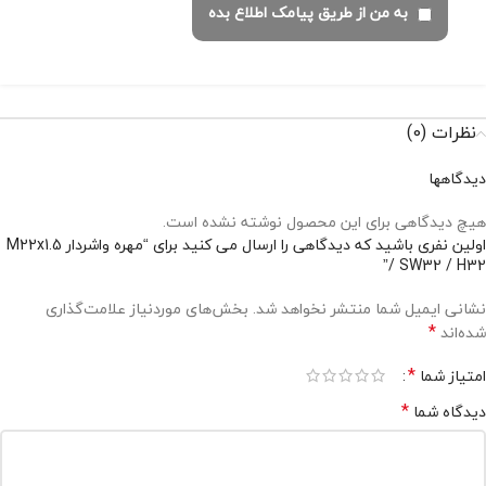
به من از طریق پیامک اطلاع بده
نظرات (0)
دیدگاهها
هیچ دیدگاهی برای این محصول نوشته نشده است.
اولین نفری باشید که دیدگاهی را ارسال می کنید برای “مهره واشردار M22x1.5
/ SW32 / H32”
نشانی ایمیل شما منتشر نخواهد شد.
بخش‌های موردنیاز علامت‌گذاری
*
شده‌اند
*
امتیاز شما
*
دیدگاه شما