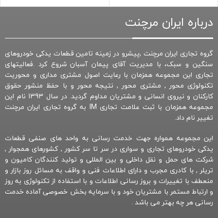
درباره ایران مرچنت
گروه تجاری ایران مرچنت ,پیشرو در زمینه تامین قطعات یدکی خودروهای
سنگین و سبک، با مدیریت آقای پیمان آسبان شروع کرد .فعالیتهای
تجاری این مجموعه همزمان با رعایت اصول مشتری مداری و محوریت
تکنولوژی محور , مشتری محور , نتیجه محور و با حفظ منشور حقوق
کارکنان و نیروی انسانی و مشتریان مداوم گردید. در سال 1393 نام این
مجموعه همزمان با ثبت علامت تجاری IM به گروه تجاری ایران مرچنت
تغییر نام داد.
این مجموعه همواره جهت خدمت رسانی به واحد های صنفی قطعات
یدکی خودروهای تجاری و سواری در سر تا سر کشور , کشورهای همجوار ,
شرکت های حمل و نقل داخلی و بین المللی و تولید کنندگان کامیون و
تریلر , با کادری مجرب و دارای اطلاعات فنی و واقف به مسائل روز بازار و
منعطف با تغییرات و بروز رسانی اطلاعات و با استفاده از تکنولوژی به روز
و ارتباط مستمر با مشتریان خود و با سرمایه بخش خصوصی آماده خدمت
رسانی هر چه بهتر می باشد .