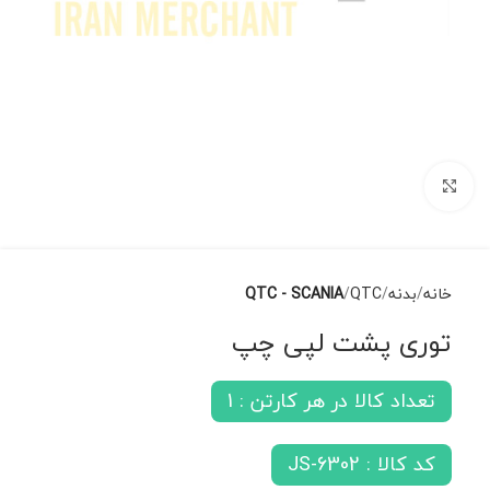
برای بزرگنمایی کلیک کنید
خانه
بدنه
QTC
QTC - SCANIA
توری پشت لپی چپ
تعداد کالا در هر کارتن : 1
کد کالا : JS-6302