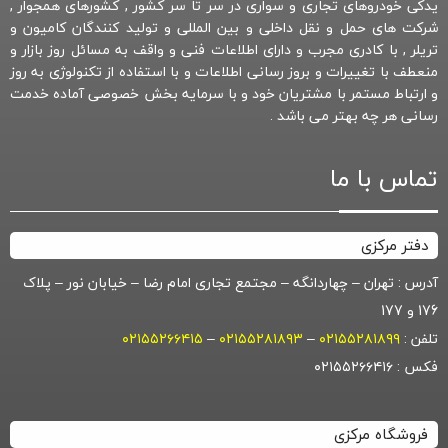
یدکی خودروهای تجاری و سواری در سر تا سر کشور , کشورهای همجوار ,
شرکت های حمل و نقل داخلی و بین المللی و تولید کنندگان کامیون و
تریلر , با کادری مجرب و دارای اطلاعات فنی و واقف به مسائل روز بازار و
منعطف با تغییرات و بروز رسانی اطلاعات و با استفاده از تکنولوژی به روز
و ارتباط مستمر با مشتریان خود و با سرمایه بخش خصوصی آماده خدمت
رسانی هر چه بهتر می باشد .
تماس با ما
دفتر مرکزی
آدرس : تهران – چهاردانگه – مجتمع تجاری امام رضا – خیابان نور – پلاک
176 و 177
تلفن :
۰۲۱۵۵۲۸۱۸۹۹
–
۰۲۱۵۵۲۸۱۸۹۳
–
۰۲۱۵۵۲۶۶۴۱۵
فکس : ۰۲۱۵۵۲۶۶۴۱۶
فروشگاه مرکزی