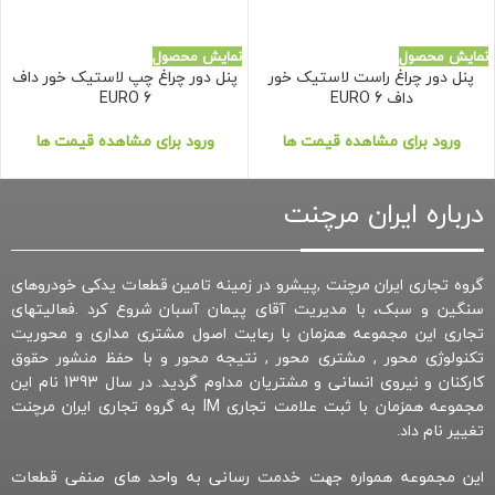
نمایش محصول
نمایش محصول
پنل دور چراغ راست لاستیک خور
پنل دور چراغ چپ لاستیک خور داف
داف EURO 6
EURO 6
ورود برای مشاهده قیمت ها
ورود برای مشاهده قیمت ها
درباره ایران مرچنت
گروه تجاری ایران مرچنت ,پیشرو در زمینه تامین قطعات یدکی خودروهای
سنگین و سبک، با مدیریت آقای پیمان آسبان شروع کرد .فعالیتهای
تجاری این مجموعه همزمان با رعایت اصول مشتری مداری و محوریت
تکنولوژی محور , مشتری محور , نتیجه محور و با حفظ منشور حقوق
کارکنان و نیروی انسانی و مشتریان مداوم گردید. در سال 1393 نام این
مجموعه همزمان با ثبت علامت تجاری IM به گروه تجاری ایران مرچنت
تغییر نام داد.
این مجموعه همواره جهت خدمت رسانی به واحد های صنفی قطعات